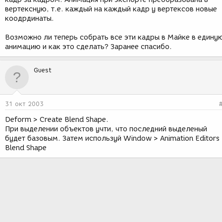
вертексную, т.е. каждый на каждый кадр у вертексов новые
коодрдинаты.
Возможно ли теперь собрать все эти кадры в Майке в едину
анимацию и как это сделать? Заранее спасибо.
Guest
31 окт 2003
Deform > Create Blend Shape.
При выделении объектов учти, что последний выделеный
будет базовым. Затем используй Window > Animation Editors
Blend Shape