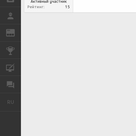
Активный участник
Рейтинг
15
РАБОТА
REN
ЖУРНАЛ
КОНКУРСЫ
КУРСЫ
ФОРУМ
RU
Русский