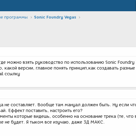
ие программы
Sonic Foundry Vegas
где можно взять руководство по использованию Sonic Foundry
но, какой версии, главное понять принцип,как создавать разны
il ссылку
а не составляет. Вообще там мануал должен быть. Ну если чт
ай. Еффект поставить, настроить его?
менты которые видешь, особенно на основание трека (те, что
же не будет. Я тыком все изучаю, даже 3Д МАКС.