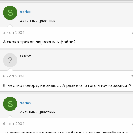
S
serko
Активный участник
5 июл 2004
А скока треков звуковых в файле?
Guest
6 июл 2004
Я, честно говоря, не знаю... А разве от этого что-то зависит?
S
serko
Активный участник
6 июл 2004