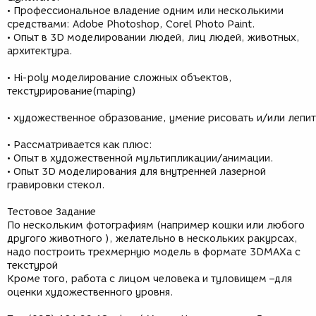
• Профессиональное владение одним или несколькими
средствами: Adobe Photoshop, Corel Photo Paint.
• Опыт в 3D моделировании людей, лиц людей, животных,
архитектура.
• Hi-poly моделирование сложных объектов,
текстурирование(maping)
• художественное образование, умение рисовать и/или лепи
• Рассматривается как плюс:
• Опыт в художественной мультипликации/анимации.
• Опыт 3D моделирования для внутренней лазерной
гравировки стекол.
Тестовое Задание
По нескольким фотографиям (например кошки или любого
другого животного ), желательно в нескольких ракурсах,
надо построить трехмерную модель в формате 3DMAXа с
текстурой
Кроме того, работа с лицом человека и туловищем –для
оценки художественного уровня.