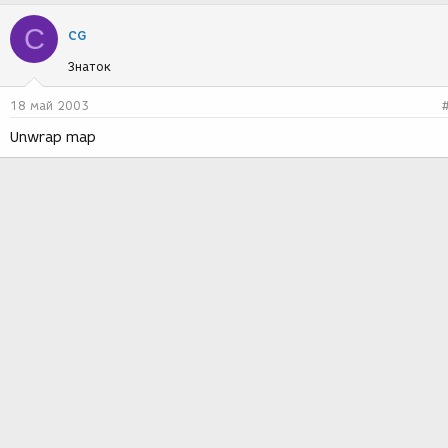
C
CG
Знаток
18 май 2003
Unwrap map