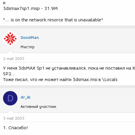
и
3dsmax7sp1.msp - 31.9M
"... is on the network resorce that is unavailable"
GoodMan
Мастер
2 май 2005
У меня 3dsMAX Sp1 не устанавливался, пока не поставил на 
SP2..
Тоже писал, что не может найти 3dsmax.msi в \Locals
D
dr_Al
Активный участник
3 май 2005
1. Спасибо!