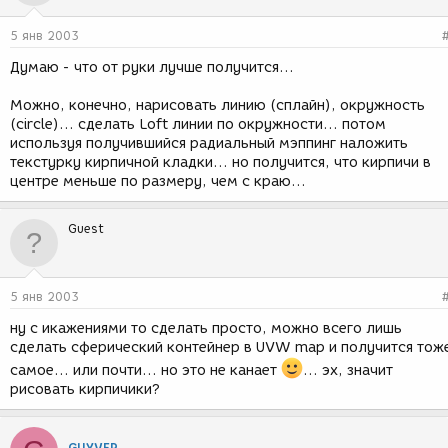
5 янв 2003
Думаю - что от руки лучше получится...
Можно, конечно, нарисовать линию (сплайн), окружность
(circle)... сделать Loft линии по окружности... потом
используя получившийся радиальный мэппинг наложить
текстурку кирпичной кладки... но получится, что кирпичи в
центре меньше по размеру, чем с краю...
Guest
5 янв 2003
ну с икажениями то сделать просто, можно всего лишь
сделать сферический контейнер в UVW map и получится тож
самое... или почти... но это не канает
... эх, значит
рисовать кирпичики?
GUYVER