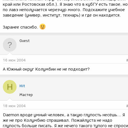
край или Ростовская обл.). Я знаю что в кубГУ есть такое, но
по лавэ неполучается черезчур много. Подскажите учебное
заведение (универ, институт, технарь) и где он находится.
Заранее спасибо.
Guest
16 июн 2004
А Южный округ Колумбии не не подходит?
H
Hit
Мастер
18 июн 2004
Daemon вроде умный человек, а такую глупость несёшь... Я
же не про Колумбию спрашивал. Пожайлуста не надо
глупость больше писать. Я же нечего такого тупого не спрос