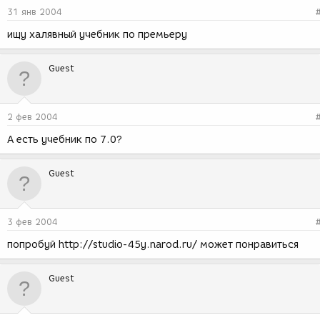
31 янв 2004
ищу халявный учебник по премьеру
Guest
2 фев 2004
А есть учебник по 7.0?
Guest
3 фев 2004
попробуй http://studio-45y.narod.ru/ может понравиться
Guest