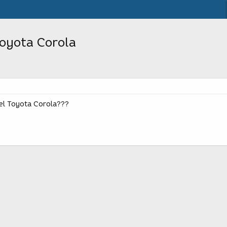
oyota Corola
el Toyota Corola???