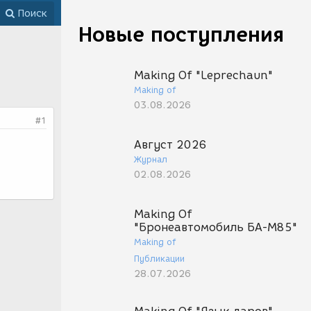
Поиск
Новые поступления
Making Of "Leprechaun"
Making of
03.08.2026
#1
Август 2026
Журнал
02.08.2026
Making Of
"Бронеавтомобиль БА-М85"
Making of
Публикации
28.07.2026