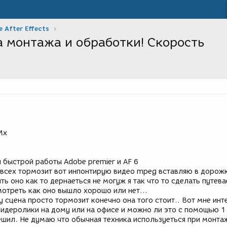
 After Effects
а монтажа и обработки! Скорость
Mx
 быстрой работы Adobe premier и AF 6
у всех тормозит вот инпонтирую видео mpeg вставляю в дорожк
ь оно как то дернаеться не могуж я так что то сделать путева
отреть как оно вышло хорошо или нет...
 сцена просто тормозит конечно она того стоит.. Вот мне инт
идеролики на дому или на офисе и можно ли это с помощью 1
решил. Не думаю что обычная техника используеться при монта