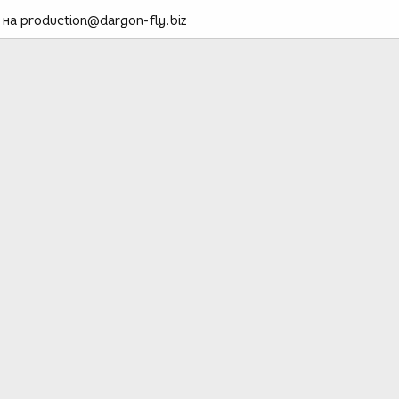
на production@dargon-fly.biz