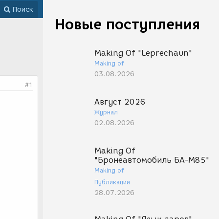
Поиск
Новые поступления
Making Of "Leprechaun"
Making of
03.08.2026
#1
Август 2026
Журнал
02.08.2026
Making Of
"Бронеавтомобиль БА-М85"
Making of
Публикации
28.07.2026