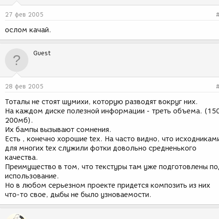
27 фев 2005
ослом качай.
Guest
28 фев 2005
Тоталы не стоят шумихи, которую разводят вокруг них.
На каждом диске полезной информации - треть объема. (15
200мб).
Их бампы вызывают сомнения.
Есть , конечно хорошие tex. На часто видно, что исходникам
для многих tex служили фотки довольно средненького
качества.
Преимущество в том, что текстуры там уже подготовлены по
использование.
Но в любом серьезном проекте придется композить из них
что-то свое, дыбы не было узноваемости.