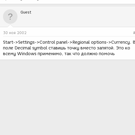
Guest
30 ноя 2002
Start->Settings->Control panel->Regional options->Currency. 
поле Decimal symbol ставишь точку вместо запятой. Это ко
всему Windows применимо, так что должно помочь