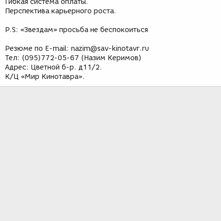
Гибкая система оплаты.
Перспектива карьерного роста.
P.S: «Звездам» просьба не беспокоиться
Резюме по E-mail: nazim@sav-kinotavr.ru
Тел: (095)772-05-67 (Назим Керимов)
Адрес: Цветной б-р. д11/2.
К/Ц «Мир Кинотавра».