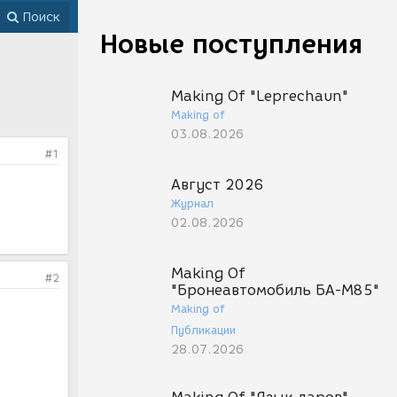
Поиск
Новые поступления
Making Of "Leprechaun"
Making of
03.08.2026
#1
Август 2026
Журнал
02.08.2026
Making Of
#2
"Бронеавтомобиль БА-М85"
Making of
Публикации
28.07.2026