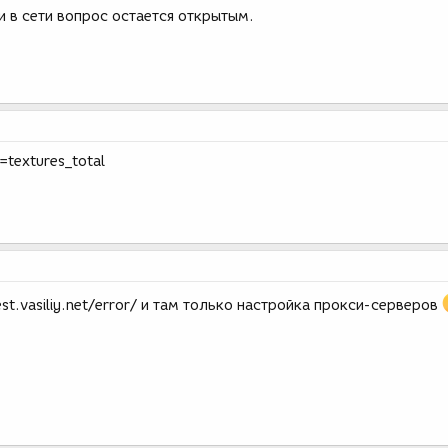
 и в сети вопрос остается открытым.
e=textures_total
st.vasiliy.net/error/ и там только настройка прокси-серверов