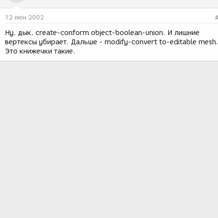
12 июн 2002
Ну, дык, create-conform object-boolean-union. И лишние
вертексы убирает. Дальше - modify-convert to-editable mesh
Это книжечки такие.