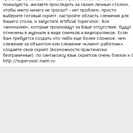
пожалуйста, желаете проследить за своим личным столом,
чтобы никто ничего не трогал? – нет проблем, просто
выберите готовый скрипт, настройте область слежения для
Вашего стола, и запустите Artificial Supervisor. Все
«аномалии», которые произойдут за Ваше отсутствие, будут
отмечены в журнале в виде снимков и видеороликов. Если
Вам требуется создать что-либо еще более сложное, чем
слежение за объектом или слежение «клиент-работник»,
создайте свой скрипт (возможности практически
безграничные), по синтаксису язык скриптов очень близок к 
http://supervisor.nwm.ru