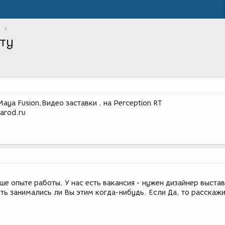
оту
ya Fusion,Видео заставки , на Perception RT
narod.ru
е опыте работы. У нас есть вакансия - нужен дизайнер выста
ть занимались ли Вы этим когда-нибудь. Если Да, то расскажи