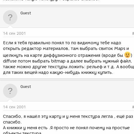
Guest
14 сен 2001
Если я тебя правильно понял то по видимому тебе надо
открыть редактор материалов, там выбрать свиток Maps и
щелкнуть на карте диффузионного отражения (вроде бы
)
diffuse потом выбрать bitmap а далее выбрать нужный файл,
также можно другие текстуры ложить: рельеф и т.д. А вооб
для таких вещей надо какую-нибудь книжку купить.
Guest
14 сен 2001
Спасибо, я нашёл эту карту и у меня текстура легла , ещё раз
спасибо.
А книжки у меня есть .Я просто не понял почему на простые
объекты текстура