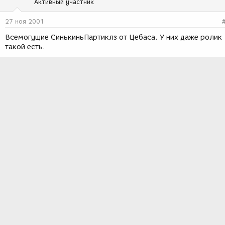
Активный участник
27 ноя 2001
Всемогущие СинькиньПартиклз от Цебаса. У них даже ролик
такой есть.