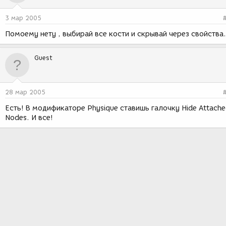
3 мар 2005
Помоему нету , выбирай все кости и скрывай через свойства.
Guest
28 мар 2005
Есть! В модификаторе Physique ставишь галочку Hide Attach
Nodes. И все!