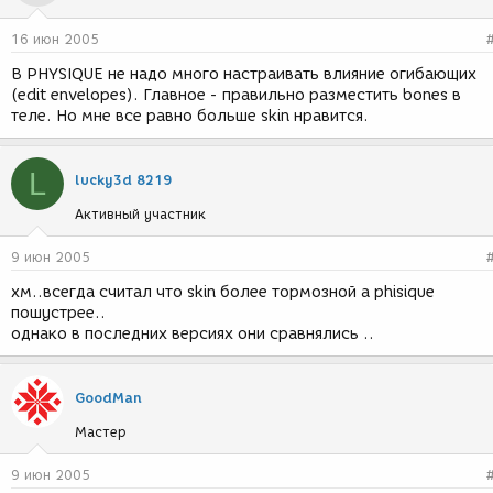
16 июн 2005
В PHYSIQUE не надо много настраивать влияние огибающих
(edit envelopes). Главное - правильно разместить bones в
теле. Но мне все равно больше skin нравится.
L
lucky3d 8219
Активный участник
9 июн 2005
хм..всегда считал что skin более тормозной а phisique
пошустрее..
однако в последних версиях они сравнялись ..
GoodMan
Мастер
9 июн 2005