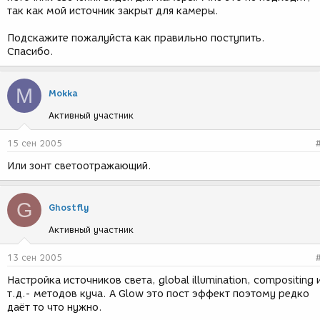
так как мой источник закрыт для камеры.
Подскажите пожалуйста как правильно поступить.
Спасибо.
M
Mokka
Активный участник
15 сен 2005
Или зонт светоотражающий.
G
Ghostfly
Активный участник
13 сен 2005
Настройка источников света, global illumination, compositing 
т.д.- методов куча. А Glow это пост эффект поэтому редко
даёт то что нужно.