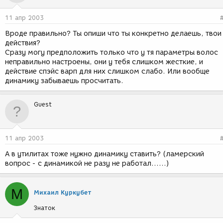
11 апр 2003
Вроде правильно? Ты опиши что ты конкретно делаешь, твои
действия?
Сразу могу предположить только что у тя параметры волос
неправильно настроены, они у тебя слишком жесткие, и
действие спэйс варп для них слишком слабо. Или вообще
динамику забываешь просчитать.
Guest
11 апр 2003
А в утилитах тоже нужно динамику ставить? (ламерский
вопрос - с динамикой не разу не работал......)
М
Михаил Куркубет
Знаток