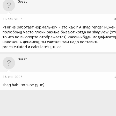
Guest
16 сен 2003
<Fur не работает нормально> - это как ? А shag render нужен
полюбому Часто глюки разные бывают когда на shagview (эт
то что во вьюпорте отображается) какойнибудь модификато
наложен А динамику ты считал? там надо поставить
precalculated и calculate'нуть её
Guest
16 сен 2003
shag hair, полное @!#$.