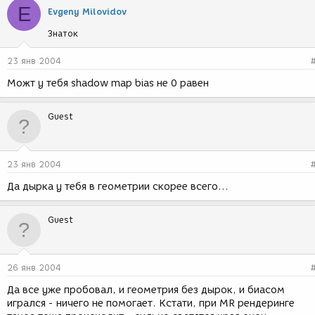
E
Evgeny Milovidov
Знаток
23 янв 2004
Можт у тебя shadow map bias не 0 равен
Guest
23 янв 2004
Да дырка у тебя в геометрии скорее всего...
Guest
26 янв 2004
Да все уже пробовал, и геометрия без дырок, и биасом
игрался - ничего не помогает. Кстати, при MR рендеринге