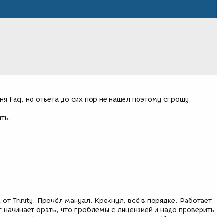
я Faq, но ответа до сих пор не нашел поэтому спрошу.
ть.
от Trinity. Прочёл мануал. Крекнул, всё в порядке. Работает.
er начинает орать, что проблемы с лицензией и надо проверить