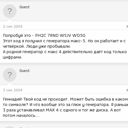
Guest
2 сен 2004
Попробуй это - PH2C 7RND WSJV WD5G
Этот код я получил с генератора макс-5. Но он работает и с
четвёркой. Люди уже пробывали.
А родной генератор с макс 4 действительно даёт код только
цифрами.
Guest
3 сен 2004
Геннадий! Твой код не проходит. Может быть ошибка в каком
то символе? И что вообще это за глюк у генератора. Я раньш
3 раза устанавливал MAX 4 с одного и тог же диска. А вот
потом началось...