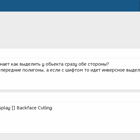
нает как выделить у обьекта сразу обе стороны?
 передние полигоны, а если с шифтом то идет инверсное выдел
play [] Backface Culling