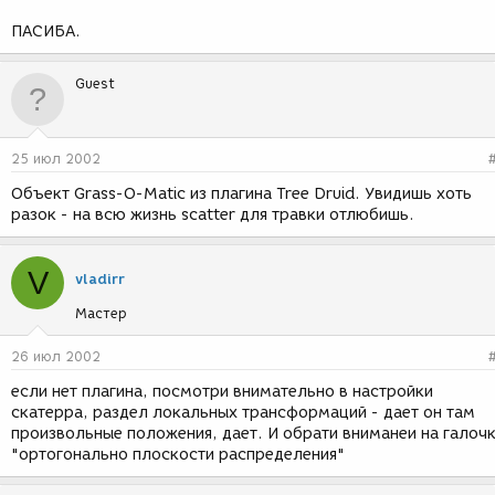
ПАСИБА.
Guest
25 июл 2002
Объект Grass-O-Matic из плагина Tree Druid. Увидишь хоть
разок - на всю жизнь scatter для травки отлюбишь.
V
vladirr
Мастер
26 июл 2002
если нет плагина, посмотри внимательно в настройки
скатерра, раздел локальных трансформаций - дает он там
произвольные положения, дает. И обрати вниманеи на галоч
"ортогонально плоскости распределения"