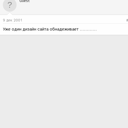
Guest
9 дек 2001
Уже один дизайн сайта обнадеживает ............