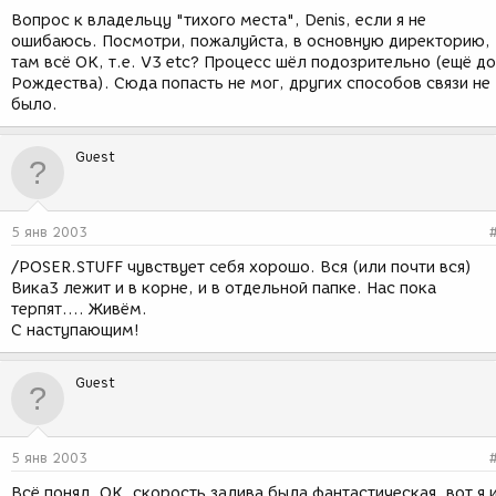
Вопрос к владельцу "тихого места", Denis, если я не
ошибаюсь. Посмотри, пожалуйста, в основную директорию,
там всё OK, т.е. V3 etc? Процесс шёл подозрительно (ещё до
Рождества). Сюда попасть не мог, других способов связи не
было.
Guest
5 янв 2003
/POSER.STUFF чувствует себя хорошо. Вся (или почти вся)
Вика3 лежит и в корне, и в отдельной папке. Нас пока
терпят.... Живём.
С наступающим!
Guest
5 янв 2003
Всё понял, OK, скорость залива была фантастическая, вот я 