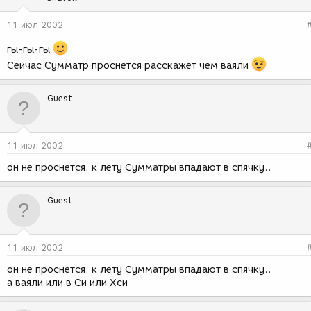
11 июл 2002
гы-гы-гы
Сейчас Сумматр проснется расскажет чем ваяли
Guest
11 июл 2002
он не проснется. к лету Сумматры впадают в спячку..
Guest
11 июл 2002
он не проснется. к лету Сумматры впадают в спячку..
а ваяли или в Си или Хси