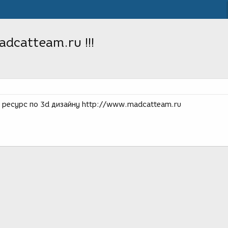
dcatteam.ru !!!
я ресурс по 3d дизайну http://www.madcatteam.ru