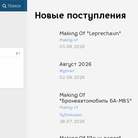
Поиск
Новые поступления
Making Of "Leprechaun"
Making of
03.08.2026
#1
Август 2026
Журнал
02.08.2026
Making Of
"Бронеавтомобиль БА-М85"
Making of
Публикации
28.07.2026