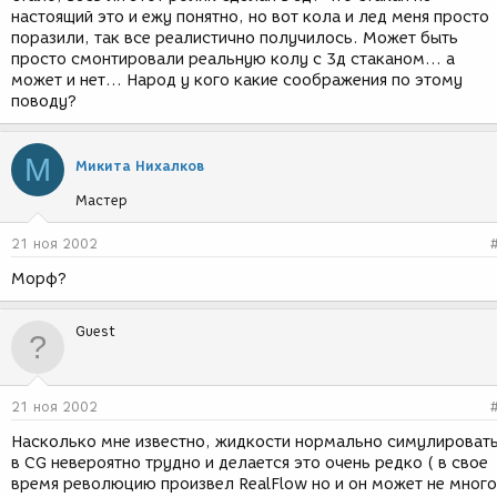
настоящий это и ежу понятно, но вот кола и лед меня просто
поразили, так все реалистично получилось. Может быть
просто смонтировали реальную колу с 3д стаканом... а
может и нет... Народ у кого какие соображения по этому
поводу?
М
Микита Нихалков
Мастер
21 ноя 2002
Морф?
Guest
21 ноя 2002
Насколько мне известно, жидкости нормально симулироват
в CG невероятно трудно и делается это очень редко ( в свое
время революцию произвел RealFlow но и он может не много