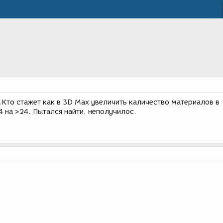
.Кто стажет как в 3D Max увеличить каличество материалов в
 на >24. Пытался найти, неполучилос.