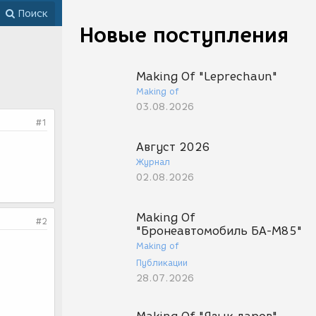
Поиск
Новые поступления
Making Of "Leprechaun"
Making of
03.08.2026
#1
Август 2026
Журнал
02.08.2026
Making Of
#2
"Бронеавтомобиль БА-М85"
Making of
Публикации
28.07.2026