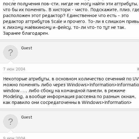
после получения пов-сти, нигде не могу найти эти аттрибуты,
что бы их поменять. В хистори - чисто. Подскажите, плиз, гд
расположен этот редактор? Единственное что есть - это
редактор аттрибутов Scale и прочего. То-ли я слишком прив
к лихому маёвкиному и-фейсу, то-ли что-то тут не так.
Заранее благодарен.
Guest
7 июн 2004
Некоторые атрибуты, в основном количество сеченний по UV
можно поменять либо через Windows>Information>Informati
window...., либо сбоку на командной панели, в режиме
Modeling, а вообще информация рассеяна по разным окнам,
как правило они сосредаточенны в Windows>Information>
Guest
9 июн 2004