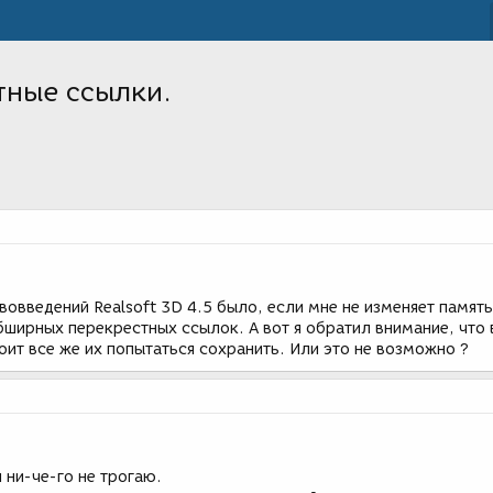
тные ссылки.
вовведений Realsoft 3D 4.5 было, если мне не изменяет память
ширных перекрестных ссылок. А вот я обратил внимание, что 
оит все же их попытаться сохранить. Или это не возможно ?
 ни-че-го не трогаю.