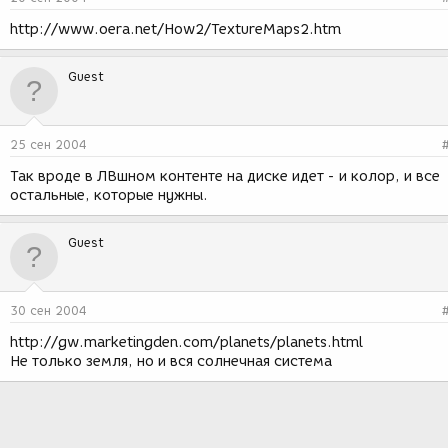
http://www.oera.net/How2/TextureMaps2.htm
Guest
25 сен 2004
Так вроде в ЛВшном контенте на диске идет - и колор, и все
остальные, которые нужны.
Guest
30 сен 2004
http://gw.marketingden.com/planets/planets.html
Не только земля, но и вся солнечная система