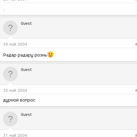
.
Guest
29 май 2004
Радар радару рознь
Guest
30 май 2004
дурной вопрос
Guest
31 май 2004