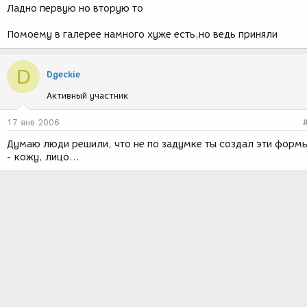
Ладно первую но вторую то
Помоему в галерее намного хуже есть,но ведь приняли
D
Dgeckie
Активный участник
17 янв 2006
Думаю люди решили, что не по задумке ты создал эти форм
- кожу, лицо...