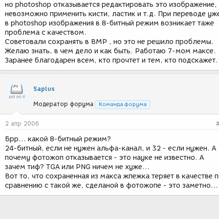
но photoshop отказывается редактировать это изображение,
невозможно применить кисти, ластик и т.д. При переводе уж
в photoshop изображения в 8-битный режим возникает таже
проблема с качеством.
Советовали сохранять в BMP , но это не решило проблемы.
Желаю знать, в чем дело и как быть. Работаю 7-мом максе.
Заранее благодарен всем, кто прочтет и тем, кто подскажет.
Saplus
Модератор форума
Команда форума
2 апр 2006
Брр... какой 8-битный режим?
24-битный, если не нужен альфа-канал, и 32 - если нужен. А
почему фотожоп отказывается - это науке не известно. А
зачем тиф? TGA или PNG ничем не хуже...
Вот то, что сохраненная из макса жпежка теряет в качестве 
сравнению с такой же, сделаной в фотожопе - это заметно...