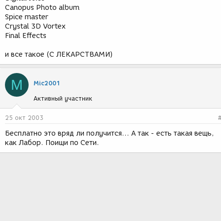
Canopus Photo album
Spice master
Crystal 3D Vortex
Final Effects
и все такое (С ЛЕКАРСТВАМИ)
M
Mic2001
Активный участник
25 окт 2003
Бесплатно это вряд ли получится... А так - есть такая вещь,
как Лабор. Поищи по Сети.