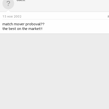
15 ноя 2002
match mover proboval??
the best on the market!!