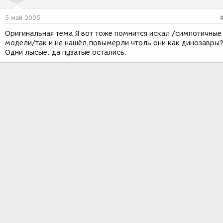
5 май 2005
Оригинальная тема.Я вот тоже помнится искал /симпотичные
модели/так и не нашёл,повымерли чтоль они как динозавры
Одни лысые, да пузатые остались.