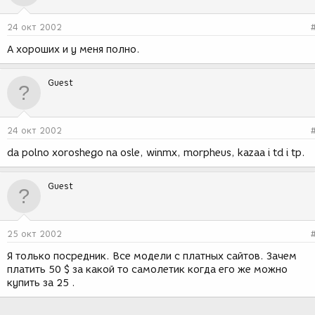
24 окт 2002
А хороших и у меня полно.
Guest
24 окт 2002
da polno xoroshego na osle, winmx, morpheus, kazaa i td i tp.
Guest
25 окт 2002
Я только посредник. Все модели с платных сайтов. Зачем
платить 50 $ за какой то самолетик когда его же можно
купить за 25 .