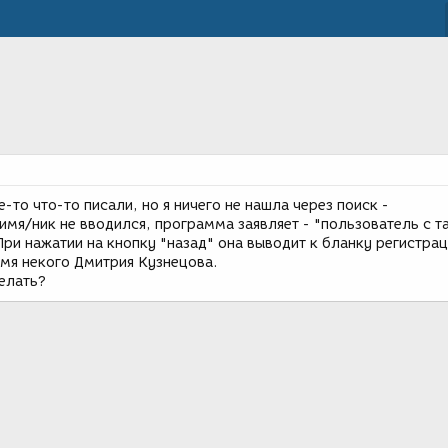
-то что-то писали, но я ничего не нашла через поиск -
имя/ник не вводился, программа заявляет - "пользователь с т
ри нажатии на кнопку "назад" она выводит к бланку регистрац
имя некого Дмитрия Кузнецова.
делать?