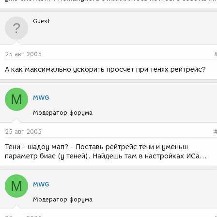
Guest
25 авг 2005
А как максимально ускорить просчет при тенях рейтрейс?
M
MWG
Модератор форума
25 авг 2005
Тени - шадоу мап? - Поставь рейтрейс тени и уменьш
параметр биас (у теней). Найдешь там в настройках ИСа...
M
MWG
Модератор форума